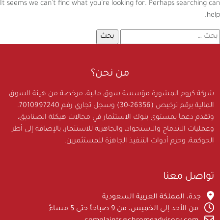
It seems we can’t find what you’re looking for. Perhaps searching can
help.
لبحث
ن:
من نحن؟
شركة كروم المشورة مؤسسة سوق مالية، مرخصة من هيئة السوق
المالية برقم ترخيص (26356-30) وسجل تجاري رقم 7010997240.
وتقدم دعماً بمستوى بنوك الاستثمار في مجالات هيكلة الصناديق،
وعمليات الاندماج والاستحواذ، والجاهزية للاستثمار، بالإضافة إلى أطر
الحوكمة، وحزم أدوات التنفيذ الجاهزة للمستثمرين.
تواصل معنا
جدة، المملكة العربية السعودية
من الأحد إلى الخميس، من 9 صباحاً حتى 5 مساءً