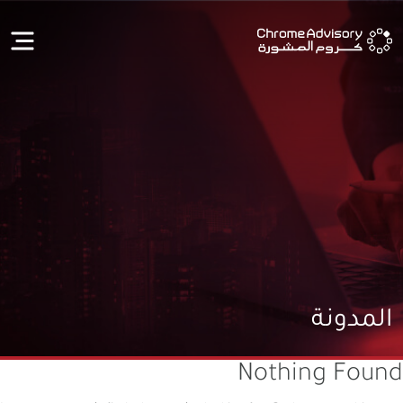
المدونة
Nothing Found