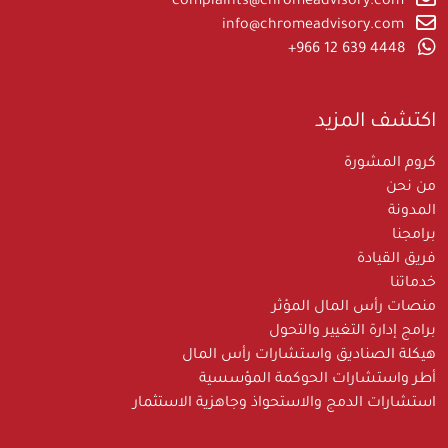
complaints@chromeadvisory.com
info@chromeadvisory.com
‪+966 12 639 4448‪
اكتشف المزيد
كروم المشورة
من نحن
المدونة
برامجنا
فريق القيادة
خدماتنا
منصات رأس المال المؤثر
برامج إدارة التغيير والتحول
هيكلة الصناديق واستشارات رأس المال
أطر واستشارات الحوكمة المؤسسية
استشارات الدمج والاستحواذ وجاهزية الاستثمار