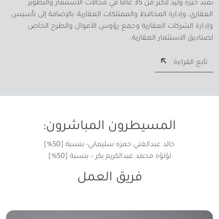
تمتد خبرة وليد لأكثر من 35 عامًا في مجالات الاستثمار والتطوير
العقاري، وإدارة المحافظ والممتلكات العقارية، بالإضافة إلى تأسيس
وإدارة الشركات العقارية وجمع رؤوس الأموال والطرح الخاص
لصناديق الاستثمار العقارية.
تابع القراءة
المسيطرون المباشرون:
خالد عبدالغني حمزه سليماني- بنسبة [50%]
لؤلؤه محمد عبدالكريم بكر – بنسبة [50%]
فريق العمل