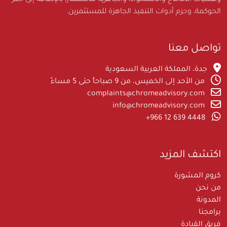
الحوكمة، وحزم أدوات التنفيذ الجاهزة للمستثمرين.
تواصل معنا
جدة، المملكة العربية السعودية
من الأحد إلى الخميس، من 9 صباحاً حتى 5 مساءً
complaints@chromeadvisory.com
info@chromeadvisory.com
‪+966 12 639 4448‪
اكتشف المزيد
كروم المشورة
من نحن
المدونة
برامجنا
فريق القيادة