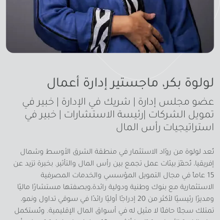
لولوة بكر، ماجستير إدارة أعمال
عضو مجلس إدارة | شريك في الإدارة | خبير في
تمويل الشركات |رئيسة الاستشارات | خبير في
استراتيجيات رأس المال
تُعد لولوة من روّاد الاستثمار في منطقة الشرق الأوسط وشمال
إفريقيا، تُحفّز بيئات عمل تجمع بين رأس المال والتأثير. بخبرة تزيد عن
15 عاماً في مجال التمويل المؤسسي والخدمات المصرفية
الاستثمارية مع بنوك وطنية ودولية رائدة،وبصفتها مستشارًا ماليًا
ومديرًا رئيسيًا لأكثر من 20 إدراجًا أوليًا رائدًا في سوقي تداول ونمو،
تمتلك سجلًا حافلًا لا مثيل له في أسواق المال الإقليمية. وتُستكمل