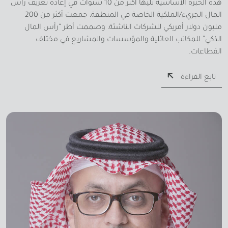
هذه الخبرة الأساسية تليها أكثر من 10 سنوات في إعادة تعريف رأس
المال الجريء/الملكية الخاصة في المنطقة، جمعت أكثر من 200
مليون دولار أمريكي للشركات الناشئة، وصممت أطر “رأس المال
الذكي” للمكاتب العائلية والمؤسسات والمشاريع في مختلف
القطاعات.
تابع القراءة